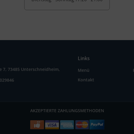
Links
e 7, 73485 Unterschneidheim,
Menü
Kontakt
8029846
AKZEPTIERTE ZAHLUNGSMETHODEN