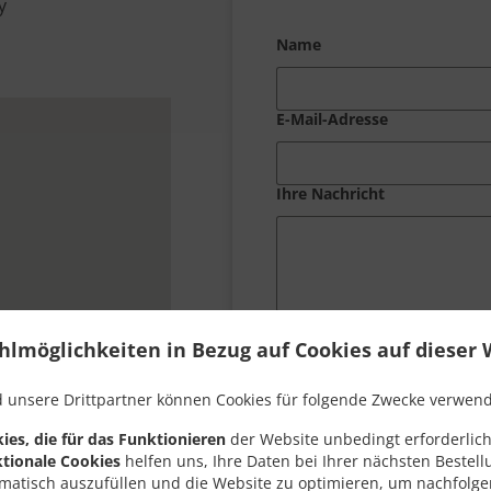
y
Name
E-Mail-Adresse
Ihre Nachricht
hlmöglichkeiten in Bezug auf Cookies auf dieser 
 unsere Drittpartner können Cookies für folgende Zwecke verwen
ies, die für das Funktionieren
der Website unbedingt erforderlich
tionale Cookies
helfen uns, Ihre Daten bei Ihrer nächsten Bestell
matisch auszufüllen und die Website zu optimieren, um nachfolg