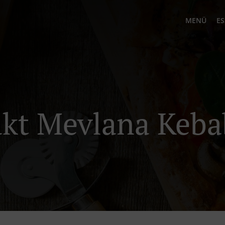
MENÜ
ES
kt Mevlana Keb