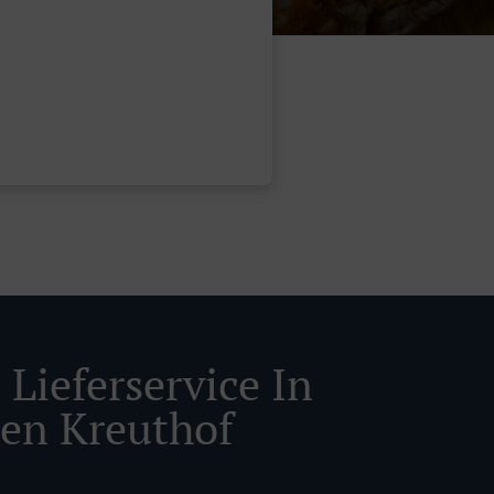
Lieferservice In
len Kreuthof