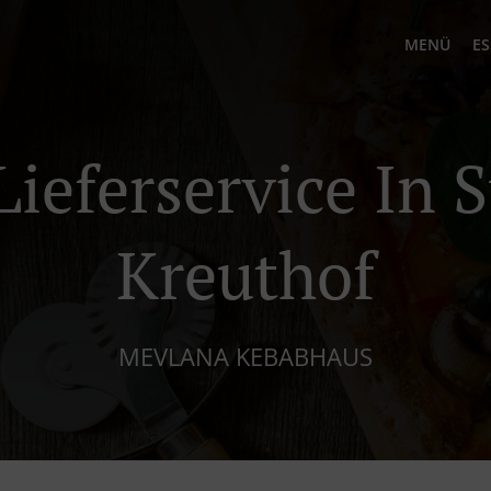
MENÜ
ES
ieferservice In 
Kreuthof
MEVLANA KEBABHAUS