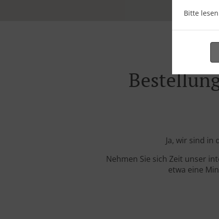
Bitte lese
Bestellung
Ja, wir sind i
Nehmen Sie sich Zeit unser in
etwa eine Min