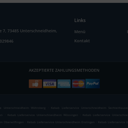
Links
e 7, 73485 Unterschneidheim,
Menü
Kontakt
8029846
AKZEPTIERTE ZAHLUNGSMETHODEN
.
ice Unterschneidheim Wöhrsberg
Kebab Lieferservice Unterschneidheim Sechtenhause
.
.
en
Kebab Lieferservice Unterschneidheim Wössingen
Kebab Lieferservice Unterschne
.
.
im Oberwilflingen
Kebab Lieferservice Unterschneidheim Enslingen
Kebab Lieferservice 