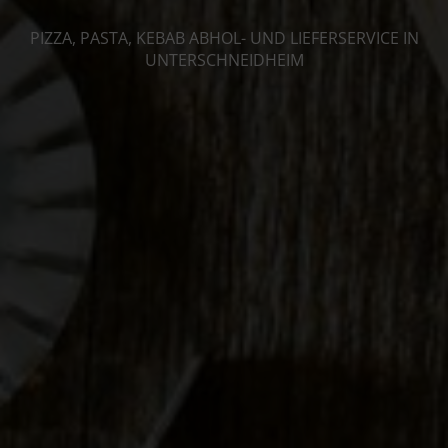
PIZZA, PASTA, KEBAB ABHOL- UND LIEFERSERVICE IN
UNTERSCHNEIDHEIM